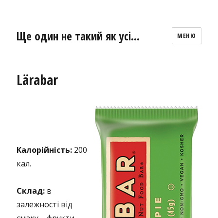
Ще один не такий як усі…
МЕНЮ
Lärabar
Калорійність:
200
кал.
Склад:
в
залежності від