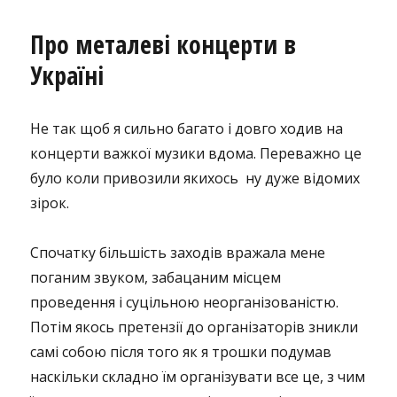
Про металеві концерти в
Україні
Не так щоб я сильно багато і довго ходив на
концерти важкої музики вдома. Переважно це
було коли привозили якихось ну дуже відомих
зірок.
Спочатку більшість заходів вражала мене
поганим звуком, забацаним місцем
проведення і суцільною неорганізованістю.
Потім якось претензії до організаторів зникли
самі собою після того як я трошки подумав
наскільки складно їм організувати все це, з чим