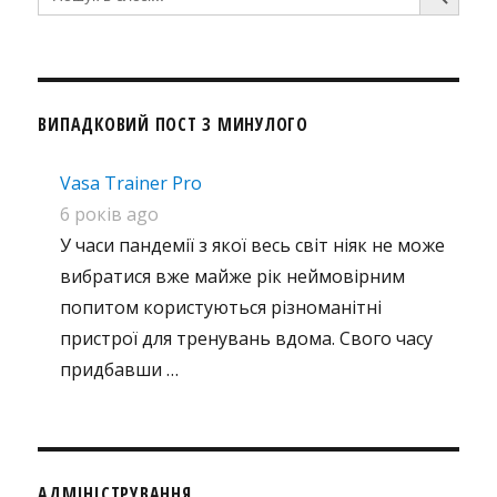
for:
ВИПАДКОВИЙ ПОСТ З МИНУЛОГО
Vasa Trainer Pro
6 років ago
У часи пандемії з якої весь світ ніяк не може
вибратися вже майже рік неймовірним
попитом користуються різноманітні
пристрої для тренувань вдома. Свого часу
придбавши …
АДМІНІСТРУВАННЯ