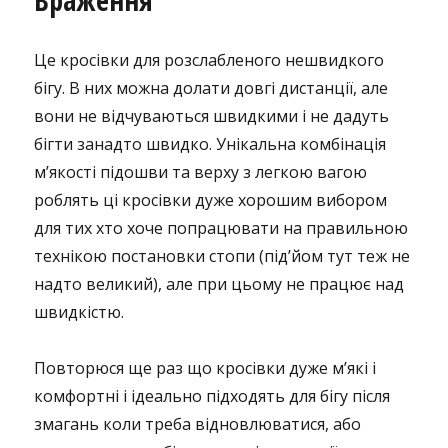
Враження
Це кросівки для розслабленого нешвидкого
бігу. В них можна долати довгі дистанції, але
вони не відчуваються швидкими і не дадуть
бігти занадто швидко. Унікальна комбінація
м’якості підошви та верху з легкою вагою
роблять ці кросівки дуже хорошим вибором
для тих хто хоче попрацювати на правильною
технікою постановки стопи (під’йом тут теж не
надто великий), але при цьому не працює над
швидкістю.
Повторюся ще раз що кросівки дуже м’які і
комфортні і ідеально підходять для бігу після
змагань коли треба відновлюватися, або