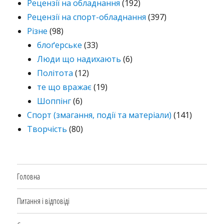
Рецензії на обладнання
(192)
Рецензії на спорт-обладнання
(397)
Різне
(98)
блоґерське
(33)
Люди що надихають
(6)
Політота
(12)
те що вражає
(19)
Шоппінг
(6)
Спорт (змагання, події та матеріали)
(141)
Творчість
(80)
Головна
Питання і відповіді