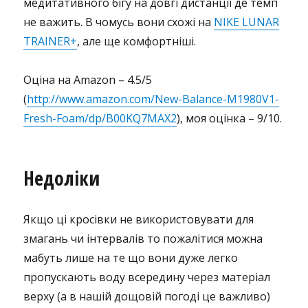
медитативного бігу на довгі дистанції де темп
не важить. В чомусь вони схожі на
NIKE LUNAR
TRAINER+
, але ще комфортніші.
Оціна на Amazon – 4.5/5
(
http://www.amazon.com/New-Balance-M1980V1-
Fresh-Foam/dp/B00KQ7MAX2
), моя оцінка – 9/10.
Недоліки
Якщо ці кросівки не використовувати для
змагань чи інтервалів то пожалітися можна
мабуть лише на те що вони дуже легко
пропускають воду всередину через матеріал
верху (а в нашій дощовій погоді це важливо)