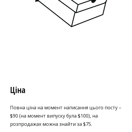
Ціна
Повна ціна на момент написання цього посту –
$90 (на момент випуску була $100), на
розпродажах можна знайти за $75.