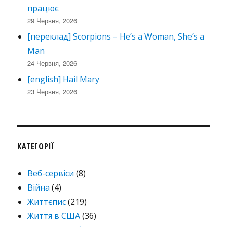
працює
29 Червня, 2026
[переклад] Scorpions – He’s a Woman, She’s a
Man
24 Червня, 2026
[english] Hail Mary
23 Червня, 2026
КАТЕГОРІЇ
Веб-сервіси
(8)
Війна
(4)
Життєпис
(219)
Життя в США
(36)