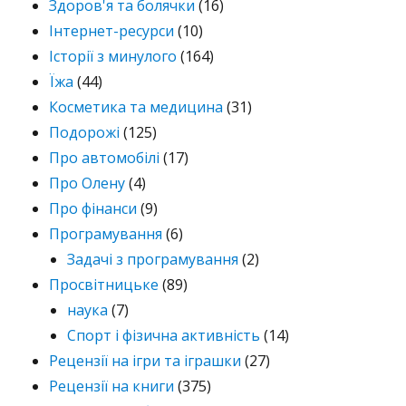
Здоров'я та болячки
(16)
Інтернет-ресурси
(10)
Історії з минулого
(164)
Їжа
(44)
Косметика та медицина
(31)
Подорожі
(125)
Про автомобілі
(17)
Про Олену
(4)
Про фінанси
(9)
Програмування
(6)
Задачі з програмування
(2)
Просвітницьке
(89)
наука
(7)
Спорт і фізична активність
(14)
Рецензії на ігри та іграшки
(27)
Рецензії на книги
(375)