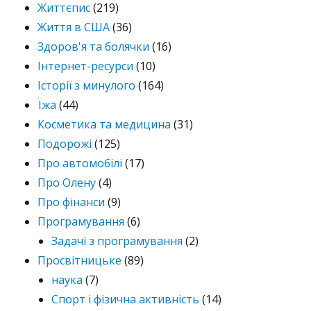
Життєпис
(219)
Життя в США
(36)
Здоров'я та болячки
(16)
Інтернет-ресурси
(10)
Історії з минулого
(164)
Їжа
(44)
Косметика та медицина
(31)
Подорожі
(125)
Про автомобілі
(17)
Про Олену
(4)
Про фінанси
(9)
Програмування
(6)
Задачі з програмування
(2)
Просвітницьке
(89)
наука
(7)
Спорт і фізична активність
(14)