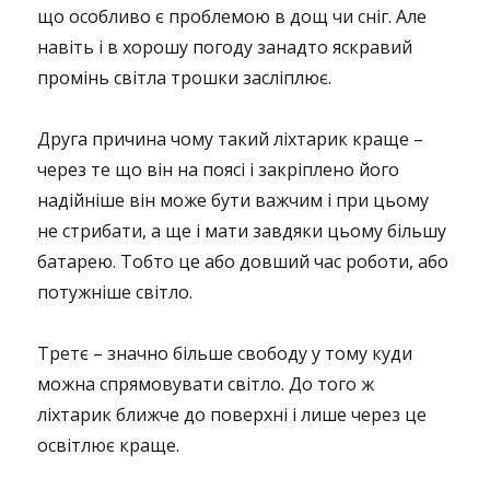
що особливо є проблемою в дощ чи сніг. Але
навіть і в хорошу погоду занадто яскравий
промінь світла трошки засліплює.
Друга причина чому такий ліхтарик краще –
через те що він на поясі і закріплено його
надійніше він може бути важчим і при цьому
не стрибати, а ще і мати завдяки цьому більшу
батарею. Тобто це або довший час роботи, або
потужніше світло.
Третє – значно більше свободу у тому куди
можна спрямовувати світло. До того ж
ліхтарик ближче до поверхні і лише через це
освітлює краще.