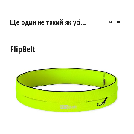
Ще один не такий як усі…
МЕНЮ
FlipBelt