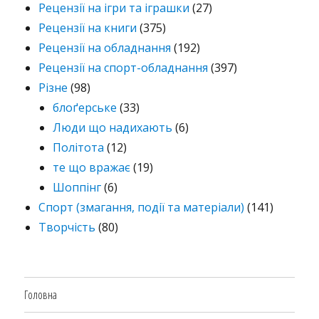
Рецензії на ігри та іграшки
(27)
Рецензії на книги
(375)
Рецензії на обладнання
(192)
Рецензії на спорт-обладнання
(397)
Різне
(98)
блоґерське
(33)
Люди що надихають
(6)
Політота
(12)
те що вражає
(19)
Шоппінг
(6)
Спорт (змагання, події та матеріали)
(141)
Творчість
(80)
Головна