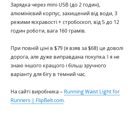
Зарядка через mini-USB (до 2 годин),
алюмінієвий корпус, захищений від води, 3
режими яскравості + стробоскоп, від 5 до 12
годин роботи, вага 160 грамів.
При повній ціні в $79 (я взяв за $68) це доволі
дорога, але дуже виправдана покупка. І я не
знаю іншого кращого і більш зручного
варіанту для бігу в темний час.
На сайті виробника –
Running Waist Light for
Runners | FlipBelt.com
.