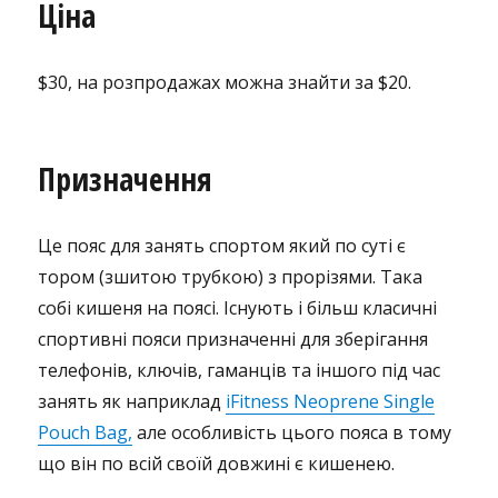
Ціна
$30, на розпродажах можна знайти за $20.
Призначення
Це пояс для занять спортом який по суті є
тором (зшитою трубкою) з прорізями. Така
собі кишеня на поясі. Існують і більш класичні
спортивні пояси призначенні для зберігання
телефонів, ключів, гаманців та іншого під час
занять як наприклад
iFitness Neoprene Single
Pouch Bag,
але особливість цього пояса в тому
що він по всій своїй довжині є кишенею.