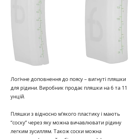
Логічне доповнення до поясу – вигнуті пляшки
для рідини. Виробник продає пляшки на 6 та 11
унцій.
Пляшки з відносно м’якого пластику і мають
“соску” через яку можна вичавлювати рідину
легким зусиллям. Також соски можна