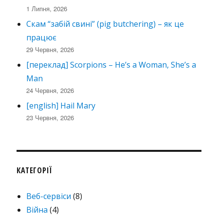
1 Липня, 2026
Скам “забій свині” (pig butchering) – як це
працює
29 Червня, 2026
[переклад] Scorpions – He’s a Woman, She’s a
Man
24 Червня, 2026
[english] Hail Mary
23 Червня, 2026
КАТЕГОРІЇ
Веб-сервіси
(8)
Війна
(4)