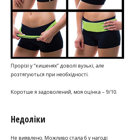
Прорізі у “кишенях” доволі вузькі, але
розтягуються при необхідності.
Коротше я задоволений, моя оцінка – 9/10.
Недоліки
Не виявлено. Можливо стала б у нагоді