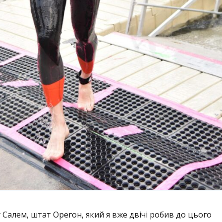
у Салем, штат Орегон, який я вже двічі робив до цього