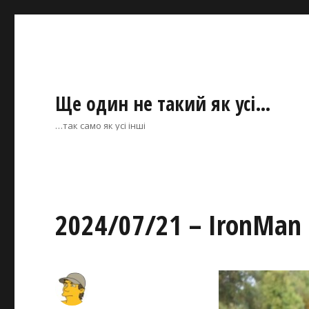
Ще один не такий як усі…
…так само як усі інші
2024/07/21 – IronMan 