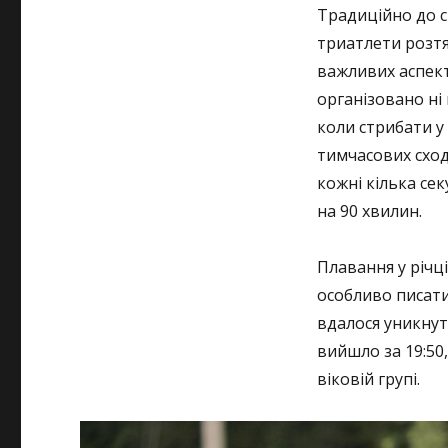
Традиційно до с
триатлети розтя
важливих аспект
організовано ні
коли стрибати у
тимчасових сход
кожні кілька сек
на 90 хвилин.
Плавання у річці
особливо писати
вдалося уникнут
вийшло за 19:50,
віковій групі.