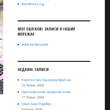
WordPress.org
МОЇ ОБЛІКОВІ ЗАПИСИ В ІНШИХ
МЕРЕЖАХ
linktr.ee/0lexandr
НЕДАВНІ ЗАПИСИ
Коротко про під-жанри фантазі
19 Липня, 2026
Про колір очей, людських очей
17 Липня, 2026
Otion Swim Paddles
8 Липня, 2026