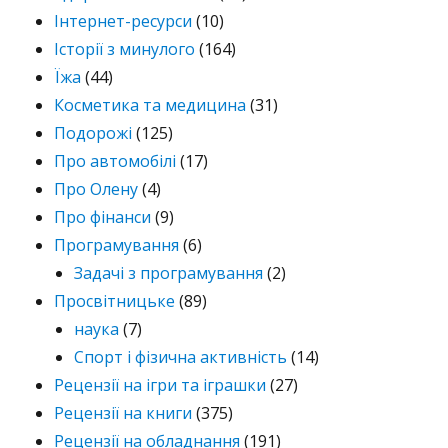
Інтернет-ресурси
(10)
Історії з минулого
(164)
Їжа
(44)
Косметика та медицина
(31)
Подорожі
(125)
Про автомобілі
(17)
Про Олену
(4)
Про фінанси
(9)
Програмування
(6)
Задачі з програмування
(2)
Просвітницьке
(89)
наука
(7)
Спорт і фізична активність
(14)
Рецензії на ігри та іграшки
(27)
Рецензії на книги
(375)
Рецензії на обладнання
(191)