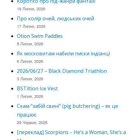
Коротко про під-жанри фантазі
19 Липня, 2026
Про колір очей, людських очей
17 Липня, 2026
Otion Swim Paddles
8 Липня, 2026
Як московитам набили писки індіанці
6 Липня, 2026
2026/06/27 – Black Diamond Triathlon
3 Липня, 2026
BSTiltion Ice Vest
1 Липня, 2026
Скам “забій свині” (pig butchering) – як це
працює
29 Червня, 2026
[переклад] Scorpions – He’s a Woman, She’s a