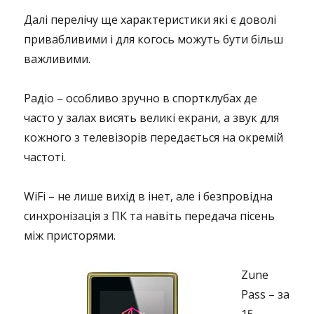
Далі перелічу ще характеристики які є доволі
привабливими і для когось можуть бути більш
важливими.
Радіо – особливо зручно в спортклубах де
часто у залах висять великі екрани, а звук для
кожного з телевізорів передається на окремій
частоті.
WiFi – не лише вихід в інет, але і безпровідна
синхронізація з ПК та навіть передача пісень
між присторями.
Zune
Pass – за