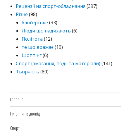
Рецензії на спорт-обладнання
(397)
Різне
(98)
блоґерське
(33)
Люди що надихають
(6)
Політота
(12)
те що вражає
(19)
Шоппінг
(6)
Спорт (змагання, події та матеріали)
(141)
Творчість
(80)
Головна
Питання і відповіді
Спорт