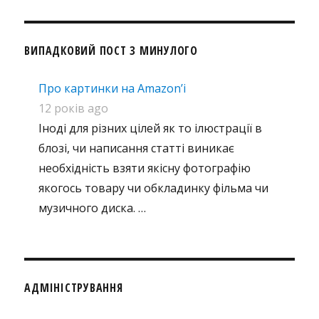
ВИПАДКОВИЙ ПОСТ З МИНУЛОГО
Про картинки на Amazon’і
12 років ago
Іноді для різних цілей як то ілюстрації в
блозі, чи написання статті виникає
необхідність взяти якісну фотографію
якогось товару чи обкладинку фільма чи
музичного диска. …
АДМІНІСТРУВАННЯ