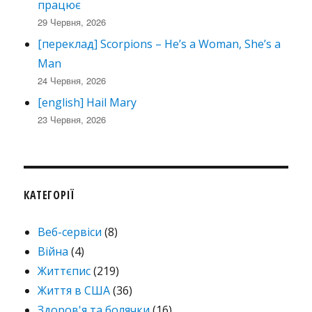
працює
29 Червня, 2026
[переклад] Scorpions – He’s a Woman, She’s a
Man
24 Червня, 2026
[english] Hail Mary
23 Червня, 2026
КАТЕГОРІЇ
Веб-сервіси
(8)
Війна
(4)
Життєпис
(219)
Життя в США
(36)
Здоров'я та болячки
(16)