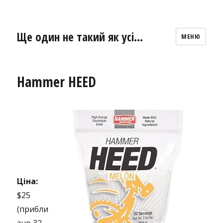
Ще один не такий як усі…
МЕНЮ
Hammer HEED
Ціна:
$25
(прибли