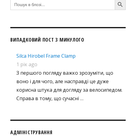
Search
for:
ВИПАДКОВИЙ ПОСТ З МИНУЛОГО
Silca Hirobel Frame Clamp
1 рік ago
З першого погляду важко зрозуміти, що
воно і для чого, але насправді це дуже
корисна штука для догляду за велосипедом.
Справа в тому, що сучасні …
АДМІНІСТРУВАННЯ