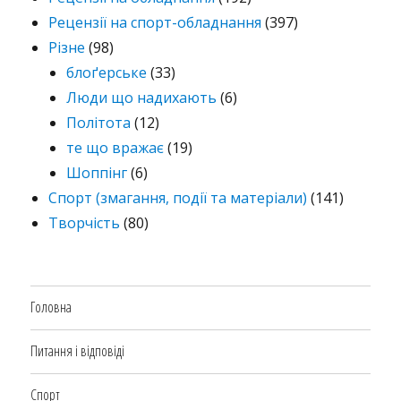
Рецензії на спорт-обладнання
(397)
Різне
(98)
блоґерське
(33)
Люди що надихають
(6)
Політота
(12)
те що вражає
(19)
Шоппінг
(6)
Спорт (змагання, події та матеріали)
(141)
Творчість
(80)
Головна
Питання і відповіді
Спорт