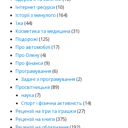
Інтернет-ресурси
(10)
Історії з минулого
(164)
Їжа
(44)
Косметика та медицина
(31)
Подорожі
(125)
Про автомобілі
(17)
Про Олену
(4)
Про фінанси
(9)
Програмування
(6)
Задачі з програмування
(2)
Просвітницьке
(89)
наука
(7)
Спорт і фізична активність
(14)
Рецензії на ігри та іграшки
(27)
Рецензії на книги
(375)
Рецензії на обладнання
(192)