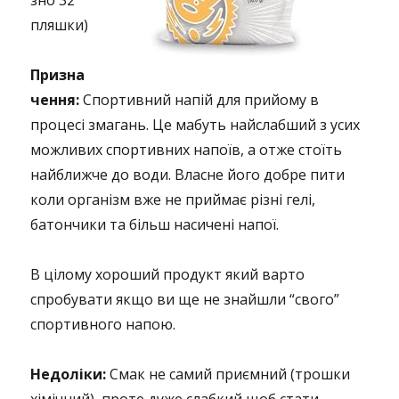
зно 32
пляшки)
Призна
чення:
Спортивний напій для прийому в
процесі змагань. Це мабуть найслабший з усих
можливих спортивних напоїв, а отже стоїть
найближче до води. Власне його добре пити
коли організм вже не приймає різні гелі,
батончики та більш насичені напої.
В цілому хороший продукт який варто
спробувати якщо ви ще не знайшли “свого”
спортивного напою.
Недоліки:
Смак не самий приємний (трошки