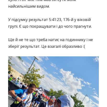
найсильнішим видом.
У підсумку результат 5:41:23, 176-й у віковій
групі. Є що покращувати і до чого прагнути.
Ще й не те що треба натис на годиннику і не
зберіг результат. Це взагалі образливо :(