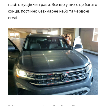
навіть кущів чи трави. Все що у них є це багато
сонця, постійно безхмарне небо та червоні
скелі.