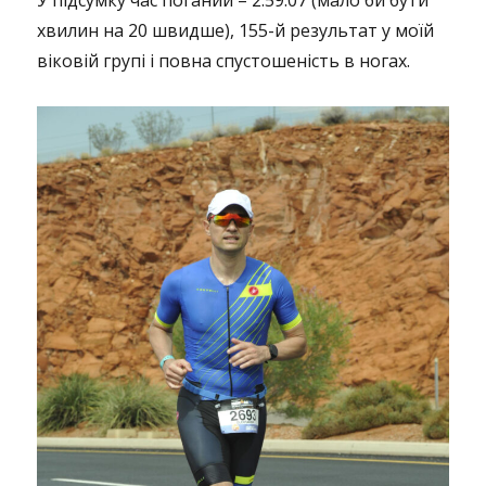
хвилин на 20 швидше), 155-й результат у моїй
віковій групі і повна спустошеність в ногах.