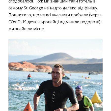
сподобалося. Тож ми знайшли таки готель в
самому St. George не надто далеко від фінішу.
Пощастило, що не всі учасники приїхали (через
COVID-19 деякі європейці відмінили подорожі) і
ми знайшли місце.