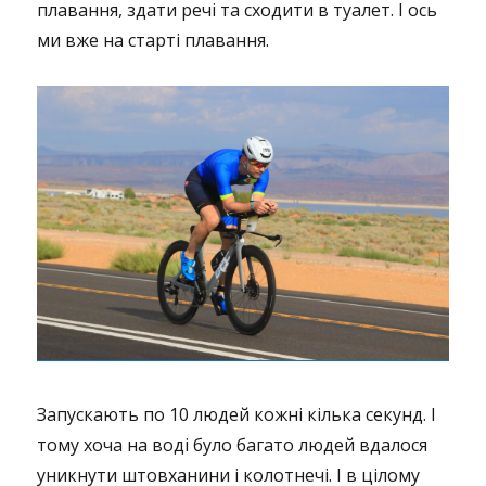
плавання, здати речі та сходити в туалет. І ось
ми вже на старті плавання.
Запускають по 10 людей кожні кілька секунд. І
тому хоча на воді було багато людей вдалося
уникнути штовханини і колотнечі. І в цілому