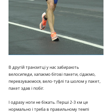
В другій транзитці у нас забирають
велосипеди, хапаємо бігові пакети, сідаємо,
перевзуваємося, вело-туфлі та шолом у пакет,
пакет здав і побіг.
І одразу ноги не біжать. Перші 2-3 км це
нормально і треба в правильному темпі