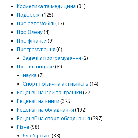
Косметика та медицина
(31)
Подорожі
(125)
Про автомобілі
(17)
Про Олену
(4)
Про фінанси
(9)
Програмування
(6)
Задачі з програмування
(2)
Просвітницьке
(89)
наука
(7)
Спорт і фізична активність
(14)
Рецензії на ігри та іграшки
(27)
Рецензії на книги
(375)
Рецензії на обладнання
(192)
Рецензії на спорт-обладнання
(397)
Різне
(98)
блоґерське
(33)