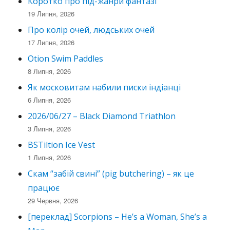
Коротко про під-жанри фантазі
19 Липня, 2026
Про колір очей, людських очей
17 Липня, 2026
Otion Swim Paddles
8 Липня, 2026
Як московитам набили писки індіанці
6 Липня, 2026
2026/06/27 – Black Diamond Triathlon
3 Липня, 2026
BSTiltion Ice Vest
1 Липня, 2026
Скам “забій свині” (pig butchering) – як це
працює
29 Червня, 2026
[переклад] Scorpions – He’s a Woman, She’s a