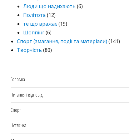
Люди що надихають
(6)
Політота
(12)
те що вражає
(19)
Шоппінг
(6)
Спорт (змагання, події та матеріали)
(141)
Творчість
(80)
Головна
Питання і відповіді
Спорт
Нєтлєнка