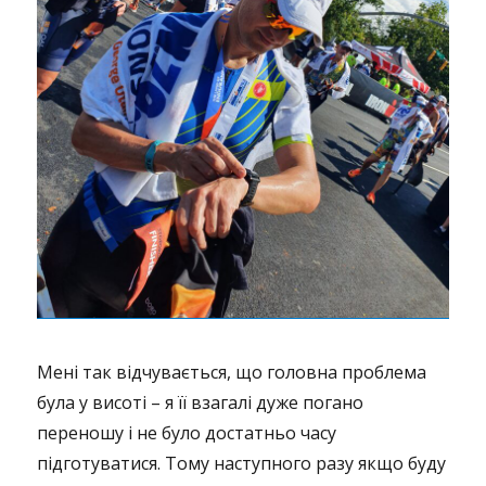
Мені так відчувається, що головна проблема
була у висоті – я її взагалі дуже погано
переношу і не було достатньо часу
підготуватися. Тому наступного разу якщо буду