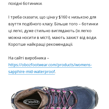
похідні ботиники.
І треба сказати, що ціна у $160 є низькою для
взуття подібного класу. Більше того – ботинки
ці легкі, дуже стильно виглядають (їх легко
можна носити в місті), мають захист від води.
Коротше найкращі рекомендації.
На сайті виробника –
https://obozfootwear.com/products/womens-
sapphire-mid-waterproof
.