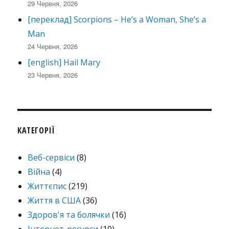
29 Червня, 2026
[переклад] Scorpions – He’s a Woman, She’s a
Man
24 Червня, 2026
[english] Hail Mary
23 Червня, 2026
КАТЕГОРІЇ
Веб-сервіси
(8)
Війна
(4)
Життєпис
(219)
Життя в США
(36)
Здоров'я та болячки
(16)