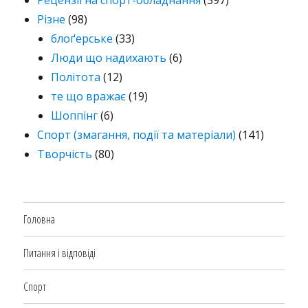
Рецензії на спорт-обладнання
(397)
Різне
(98)
блоґерське
(33)
Люди що надихають
(6)
Політота
(12)
те що вражає
(19)
Шоппінг
(6)
Спорт (змагання, події та матеріали)
(141)
Творчість
(80)
Головна
Питання і відповіді
Спорт