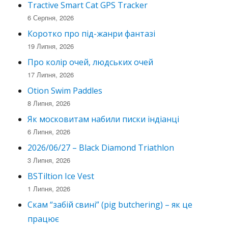
Tractive Smart Cat GPS Tracker
6 Серпня, 2026
Коротко про під-жанри фантазі
19 Липня, 2026
Про колір очей, людських очей
17 Липня, 2026
Otion Swim Paddles
8 Липня, 2026
Як московитам набили писки індіанці
6 Липня, 2026
2026/06/27 – Black Diamond Triathlon
3 Липня, 2026
BSTiltion Ice Vest
1 Липня, 2026
Скам “забій свині” (pig butchering) – як це
працює