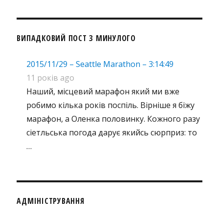
ВИПАДКОВИЙ ПОСТ З МИНУЛОГО
2015/11/29 – Seattle Marathon – 3:14:49
11 років ago
Наший, місцевий марафон який ми вже
робимо кілька років поспіль. Вірніше я біжу
марафон, а Оленка половинку. Кожного разу
сіетльська погода дарує якийсь сюрприз: то
…
АДМІНІСТРУВАННЯ