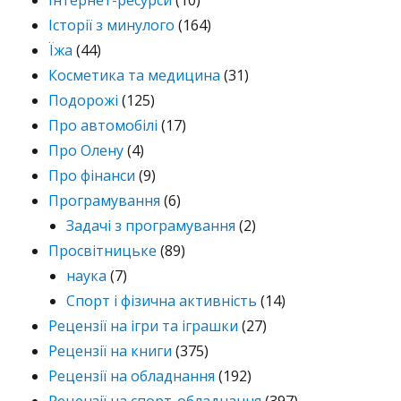
Інтернет-ресурси
(10)
Історії з минулого
(164)
Їжа
(44)
Косметика та медицина
(31)
Подорожі
(125)
Про автомобілі
(17)
Про Олену
(4)
Про фінанси
(9)
Програмування
(6)
Задачі з програмування
(2)
Просвітницьке
(89)
наука
(7)
Спорт і фізична активність
(14)
Рецензії на ігри та іграшки
(27)
Рецензії на книги
(375)
Рецензії на обладнання
(192)