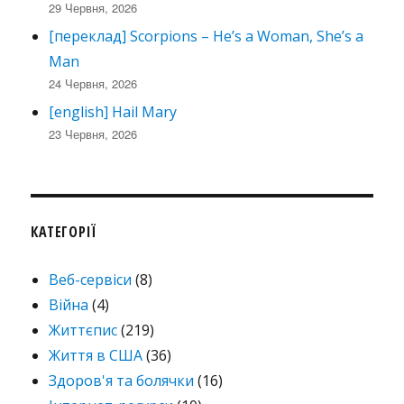
29 Червня, 2026
[переклад] Scorpions – He’s a Woman, She’s a
Man
24 Червня, 2026
[english] Hail Mary
23 Червня, 2026
КАТЕГОРІЇ
Веб-сервіси
(8)
Війна
(4)
Життєпис
(219)
Життя в США
(36)
Здоров'я та болячки
(16)