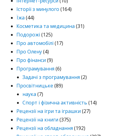
Інтернет-ресурси
(10)
Історії з минулого
(164)
Їжа
(44)
Косметика та медицина
(31)
Подорожі
(125)
Про автомобілі
(17)
Про Олену
(4)
Про фінанси
(9)
Програмування
(6)
Задачі з програмування
(2)
Просвітницьке
(89)
наука
(7)
Спорт і фізична активність
(14)
Рецензії на ігри та іграшки
(27)
Рецензії на книги
(375)
Рецензії на обладнання
(192)