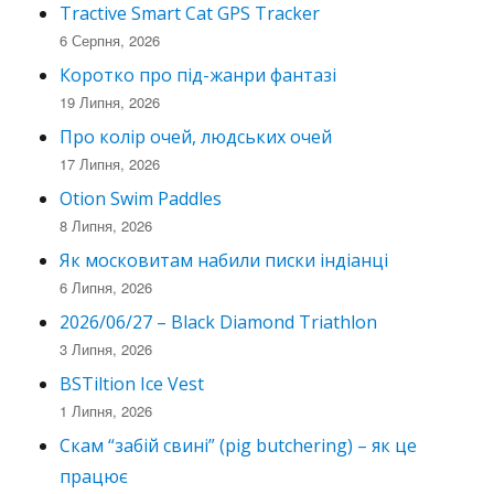
Tractive Smart Cat GPS Tracker
6 Серпня, 2026
Коротко про під-жанри фантазі
19 Липня, 2026
Про колір очей, людських очей
17 Липня, 2026
Otion Swim Paddles
8 Липня, 2026
Як московитам набили писки індіанці
6 Липня, 2026
2026/06/27 – Black Diamond Triathlon
3 Липня, 2026
BSTiltion Ice Vest
1 Липня, 2026
Скам “забій свині” (pig butchering) – як це
працює