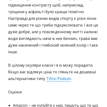
підвищення контрасту щоб, наприклад,
тріщини у асфальті було краще помітно.
Насправді для різних видів спорту є різні лінзи
саме через те що треба підкреслювати. І все це
дуже добре, але у повсякденному житті калюжі
води виглядають наче в них бензин, трава має
дуже насичений і глибокий зелений колір і таке
інше.
В цілому окуляри класні і я їх можу порадити.
Якщо вас відлякує ціна то гляньте на дешевші
альтернативи типу
Tifosi Podium
.
Оцінки:
Amazon – не купуйте у них, пишуть що те що