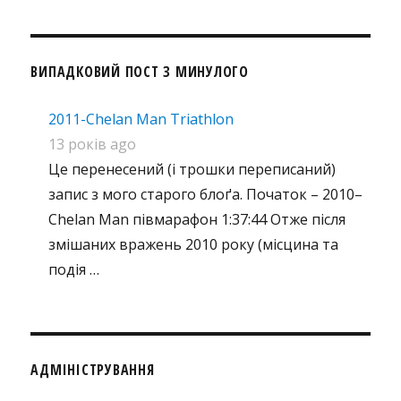
ВИПАДКОВИЙ ПОСТ З МИНУЛОГО
2011-Chelan Man Triathlon
13 років ago
Це перенесений (і трошки переписаний)
запис з мого старого блоґа. Початок – 2010–
Chelan Man півмарафон 1:37:44 Отже після
змішаних вражень 2010 року (місцина та
подія …
АДМІНІСТРУВАННЯ