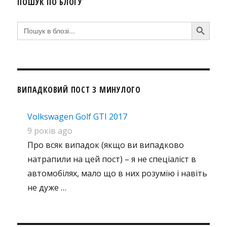
ПОШУК ПО БЛОҐУ
SEARCH BUTTON
Search
for:
ВИПАДКОВИЙ ПОСТ З МИНУЛОГО
Volkswagen Golf GTI 2017
9 років ago
Про всяк випадок (якщо ви випадково
натрапили на цей пост) – я не спеціаліст в
автомобілях, мало що в них розумію і навіть
не дуже …