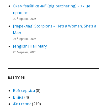
Скам “забій свині” (pig butchering) – як це
працює
29 Червня, 2026
[переклад] Scorpions – He’s a Woman, She’s a
Man
24 Червня, 2026
[english] Hail Mary
23 Червня, 2026
КАТЕГОРІЇ
Веб-сервіси
(8)
Війна
(4)
Життєпис
(219)