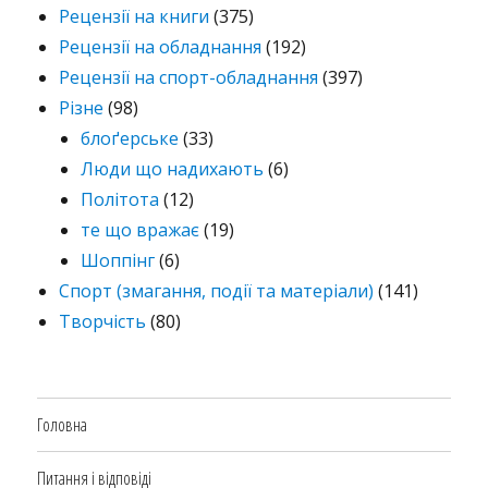
Рецензії на книги
(375)
Рецензії на обладнання
(192)
Рецензії на спорт-обладнання
(397)
Різне
(98)
блоґерське
(33)
Люди що надихають
(6)
Політота
(12)
те що вражає
(19)
Шоппінг
(6)
Спорт (змагання, події та матеріали)
(141)
Творчість
(80)
Головна
Питання і відповіді