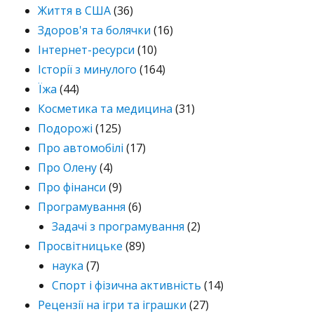
Життя в США
(36)
Здоров'я та болячки
(16)
Інтернет-ресурси
(10)
Історії з минулого
(164)
Їжа
(44)
Косметика та медицина
(31)
Подорожі
(125)
Про автомобілі
(17)
Про Олену
(4)
Про фінанси
(9)
Програмування
(6)
Задачі з програмування
(2)
Просвітницьке
(89)
наука
(7)
Спорт і фізична активність
(14)
Рецензії на ігри та іграшки
(27)