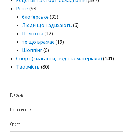
Рецензії на спорт-обладнання
(397)
Різне
(98)
блоґерське
(33)
Люди що надихають
(6)
Політота
(12)
те що вражає
(19)
Шоппінг
(6)
Спорт (змагання, події та матеріали)
(141)
Творчість
(80)
Головна
Питання і відповіді
Спорт