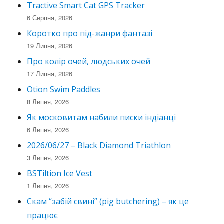
Tractive Smart Cat GPS Tracker
6 Серпня, 2026
Коротко про під-жанри фантазі
19 Липня, 2026
Про колір очей, людських очей
17 Липня, 2026
Otion Swim Paddles
8 Липня, 2026
Як московитам набили писки індіанці
6 Липня, 2026
2026/06/27 – Black Diamond Triathlon
3 Липня, 2026
BSTiltion Ice Vest
1 Липня, 2026
Скам “забій свині” (pig butchering) – як це
працює