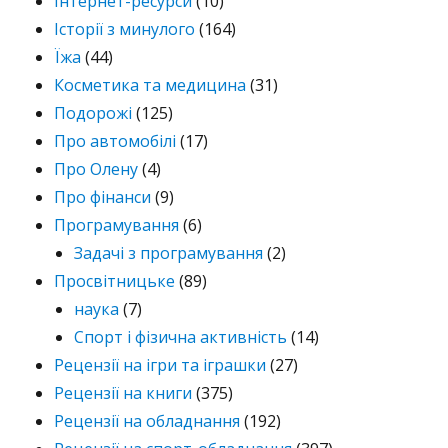
Інтернет-ресурси
(10)
Історії з минулого
(164)
Їжа
(44)
Косметика та медицина
(31)
Подорожі
(125)
Про автомобілі
(17)
Про Олену
(4)
Про фінанси
(9)
Програмування
(6)
Задачі з програмування
(2)
Просвітницьке
(89)
наука
(7)
Спорт і фізична активність
(14)
Рецензії на ігри та іграшки
(27)
Рецензії на книги
(375)
Рецензії на обладнання
(192)