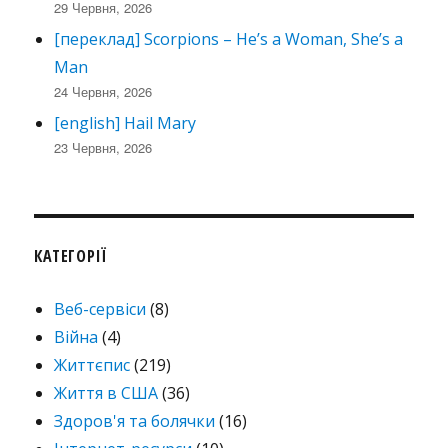
29 Червня, 2026
[переклад] Scorpions – He’s a Woman, She’s a
Man
24 Червня, 2026
[english] Hail Mary
23 Червня, 2026
КАТЕГОРІЇ
Веб-сервіси
(8)
Війна
(4)
Життєпис
(219)
Життя в США
(36)
Здоров'я та болячки
(16)