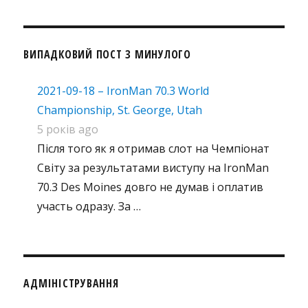
ВИПАДКОВИЙ ПОСТ З МИНУЛОГО
2021-09-18 – IronMan 70.3 World
Championship, St. George, Utah
5 років ago
Після того як я отримав слот на Чемпіонат
Світу за результатами виступу на IronMan
70.3 Des Moines довго не думав і оплатив
участь одразу. За …
АДМІНІСТРУВАННЯ