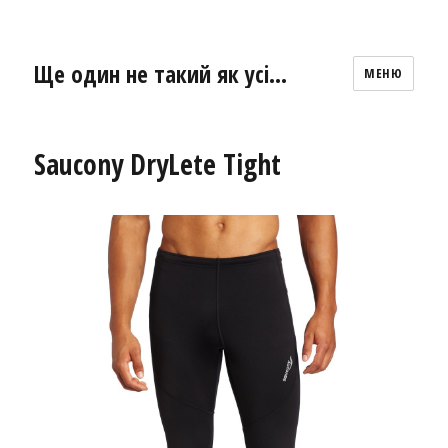
Ще один не такий як усі…
МЕНЮ
Saucony DryLete Tight