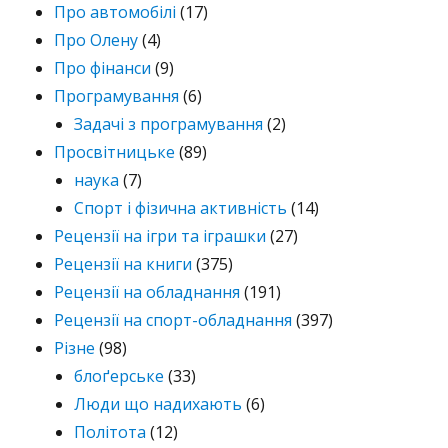
Про автомобілі
(17)
Про Олену
(4)
Про фінанси
(9)
Програмування
(6)
Задачі з програмування
(2)
Просвітницьке
(89)
наука
(7)
Спорт і фізична активність
(14)
Рецензії на ігри та іграшки
(27)
Рецензії на книги
(375)
Рецензії на обладнання
(191)
Рецензії на спорт-обладнання
(397)
Різне
(98)
блоґерське
(33)
Люди що надихають
(6)
Політота
(12)