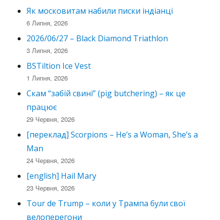
Як московитам набили писки індіанці
6 Липня, 2026
2026/06/27 – Black Diamond Triathlon
3 Липня, 2026
BSTiltion Ice Vest
1 Липня, 2026
Скам “забій свині” (pig butchering) – як це
працює
29 Червня, 2026
[переклад] Scorpions – He’s a Woman, She’s a
Man
24 Червня, 2026
[english] Hail Mary
23 Червня, 2026
Tour de Trump – коли у Трампа були свої
велоперегони