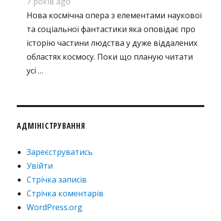
7 років ago
Нова космічна опера з елементами наукової
та соціальної фантастики яка оповідає про
історію частини людства у дуже віддалених
областях космосу. Поки що планую читати
усі …
АДМІНІСТРУВАННЯ
Зареєструватись
Увійти
Стрічка записів
Стрічка коментарів
WordPress.org