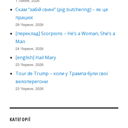
1 Липня, 2026
Скам “забій свині” (pig butchering) – як це
працює
29 Червня, 2026
[переклад] Scorpions – He’s a Woman, She’s a
Man
24 Червня, 2026
[english] Hail Mary
23 Червня, 2026
Tour de Trump – коли у Трампа були свої
велоперегони
23 Червня, 2026
КАТЕГОРІЇ