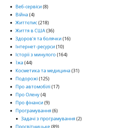
Веб-сервіси
(8)
Війна
(4)
Життєпис
(218)
Життя в США
(36)
Здоров'я та болячки
(16)
Інтернет-ресурси
(10)
Історії з минулого
(164)
Їжа
(44)
Косметика та медицина
(31)
Подорожі
(125)
Про автомобілі
(17)
Про Олену
(4)
Про фінанси
(9)
Програмування
(6)
Задачі з програмування
(2)
Просвітницьке
(89)