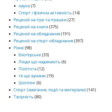
наука
(7)
Спорт і фізична активність
(14)
Рецензії на ігри та іграшки
(27)
Рецензії на книги
(375)
Рецензії на обладнання
(191)
Рецензії на спорт-обладнання
(397)
Різне
(98)
блоґерське
(33)
Люди що надихають
(6)
Політота
(12)
те що вражає
(19)
Шоппінг
(6)
Спорт (змагання, події та матеріали)
(141)
Творчість
(80)