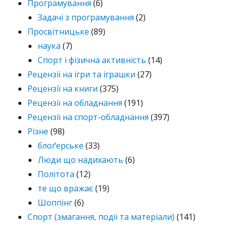
Програмування
(6)
Задачі з програмування
(2)
Просвітницьке
(89)
наука
(7)
Спорт і фізична активність
(14)
Рецензії на ігри та іграшки
(27)
Рецензії на книги
(375)
Рецензії на обладнання
(191)
Рецензії на спорт-обладнання
(397)
Різне
(98)
блоґерське
(33)
Люди що надихають
(6)
Політота
(12)
те що вражає
(19)
Шоппінг
(6)
Спорт (змагання, події та матеріали)
(141)