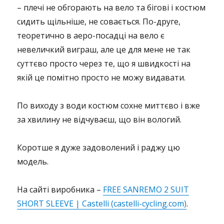
– плечі не обгорають на вело та бігові і костюм
сидить щільніше, не совається. По-друге,
теоретично в аеро-посадці на вело є
невеличкий виграш, але це для мене не так
суттєво просто через те, що я швидкості на
якій це помітно просто не можу видавати.
По виходу з води костюм сохне миттєво і вже
за хвилину не відчуваєш, що він вологий.
Коротше я дуже задоволений і раджу цю
модель.
На сайті виробника –
FREE SANREMO 2 SUIT
SHORT SLEEVE | Castelli (castelli-cycling.com)
.