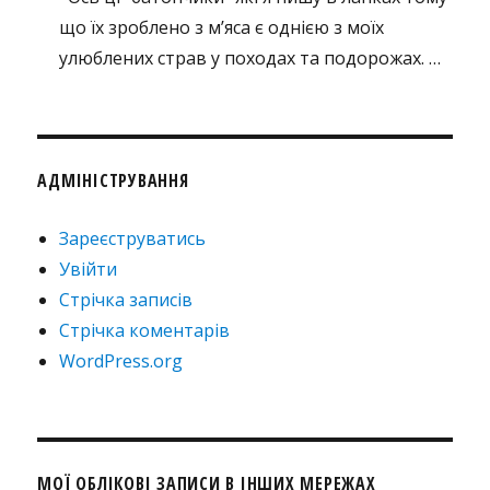
що їх зроблено з м’яса є однією з моїх
улюблених страв у походах та подорожах. …
АДМІНІСТРУВАННЯ
Зареєструватись
Увійти
Стрічка записів
Стрічка коментарів
WordPress.org
МОЇ ОБЛІКОВІ ЗАПИСИ В ІНШИХ МЕРЕЖАХ