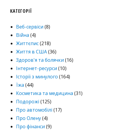
КАТЕГОРІЇ
Веб-сервіси
(8)
Війна
(4)
Життєпис
(218)
Життя в США
(36)
Здоров'я та болячки
(16)
Інтернет-ресурси
(10)
Історії з минулого
(164)
Їжа
(44)
Косметика та медицина
(31)
Подорожі
(125)
Про автомобілі
(17)
Про Олену
(4)
Про фінанси
(9)