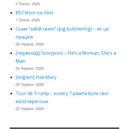
3 Липня, 2026
BSTiltion Ice Vest
1 Липня, 2026
Скам “забій свині” (pig butchering) – як це
працює
29 Червня, 2026
[переклад] Scorpions – He’s a Woman, She’s a
Man
24 Червня, 2026
[english] Hail Mary
23 Червня, 2026
Tour de Trump – коли у Трампа були свої
велоперегони
23 Червня, 2026