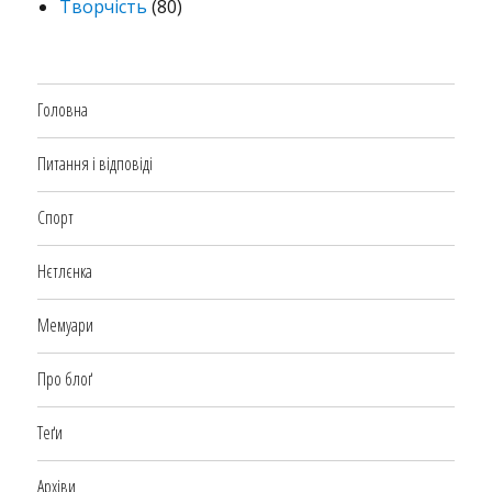
Творчість
(80)
Головна
Питання і відповіді
Спорт
Нєтлєнка
Мемуари
Про блоґ
Теґи
Архіви