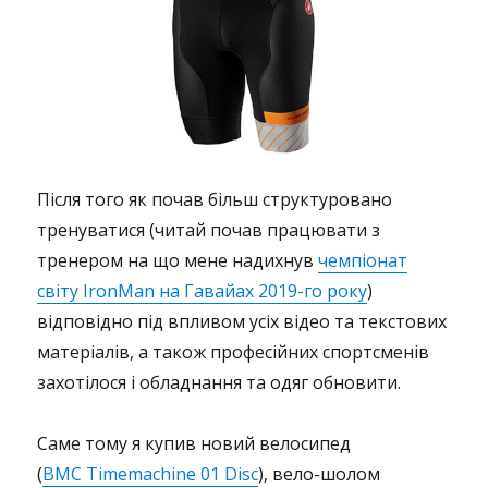
Після того як почав більш структуровано
тренуватися (читай почав працювати з
тренером на що мене надихнув
чемпіонат
світу IronMan на Гавайах 2019-го року
)
відповідно під впливом усіх відео та текстових
матеріалів, а також професійних спортсменів
захотілося і обладнання та одяг обновити.
Саме тому я купив новий велосипед
(
BMC Timemachine 01 Disc
), вело-шолом