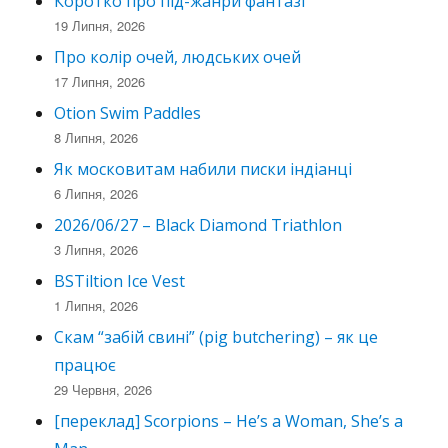
Коротко про під-жанри фантазі
19 Липня, 2026
Про колір очей, людських очей
17 Липня, 2026
Otion Swim Paddles
8 Липня, 2026
Як московитам набили писки індіанці
6 Липня, 2026
2026/06/27 – Black Diamond Triathlon
3 Липня, 2026
BSTiltion Ice Vest
1 Липня, 2026
Скам “забій свині” (pig butchering) – як це
працює
29 Червня, 2026
[переклад] Scorpions – He’s a Woman, She’s a