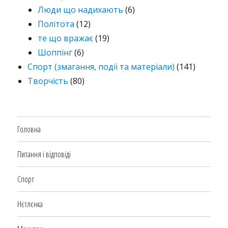
Люди що надихають
(6)
Політота
(12)
те що вражає
(19)
Шоппінг
(6)
Спорт (змагання, події та матеріали)
(141)
Творчість
(80)
Головна
Питання і відповіді
Спорт
Нєтлєнка