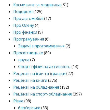
Косметика та медицина
(31)
Подорожі
(125)
Про автомобілі
(17)
Про Олену
(4)
Про фінанси
(9)
Програмування
(6)
Задачі з програмування
(2)
Просвітницьке
(89)
наука
(7)
Спорт і фізична активність
(14)
Рецензії на ігри та іграшки
(27)
Рецензії на книги
(375)
Рецензії на обладнання
(192)
Рецензії на спорт-обладнання
(397)
Різне
(98)
блоґерське
(33)