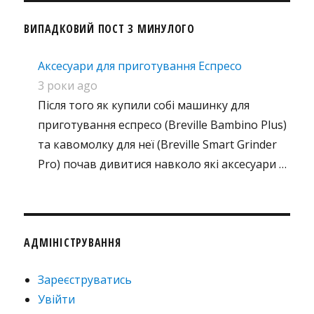
ВИПАДКОВИЙ ПОСТ З МИНУЛОГО
Аксесуари для приготування Еспресо
3 роки ago
Після того як купили собі машинку для
приготування еспресо (Breville Bambino Plus)
та кавомолку для неї (Breville Smart Grinder
Pro) почав дивитися навколо які аксесуари …
АДМІНІСТРУВАННЯ
Зареєструватись
Увійти