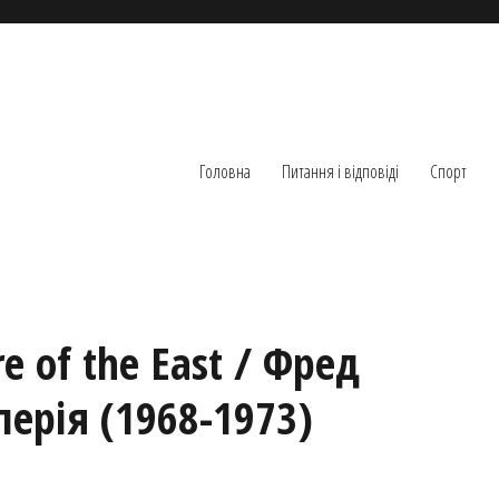
Головна
Питання і відповіді
Спорт
e of the East / Фред
перія (1968-1973)