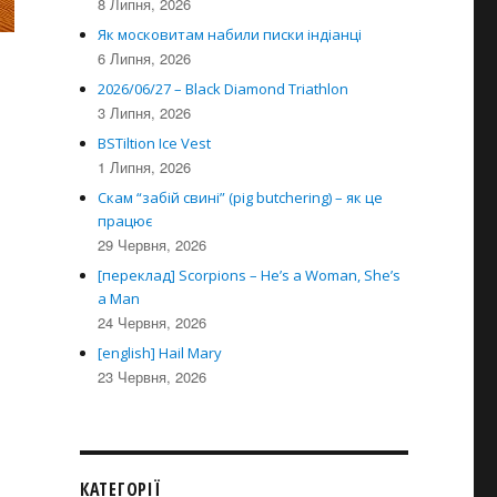
8 Липня, 2026
Як московитам набили писки індіанці
6 Липня, 2026
2026/06/27 – Black Diamond Triathlon
3 Липня, 2026
BSTiltion Ice Vest
1 Липня, 2026
Скам “забій свині” (pig butchering) – як це
працює
29 Червня, 2026
[переклад] Scorpions – He’s a Woman, She’s
a Man
24 Червня, 2026
[english] Hail Mary
23 Червня, 2026
КАТЕГОРІЇ