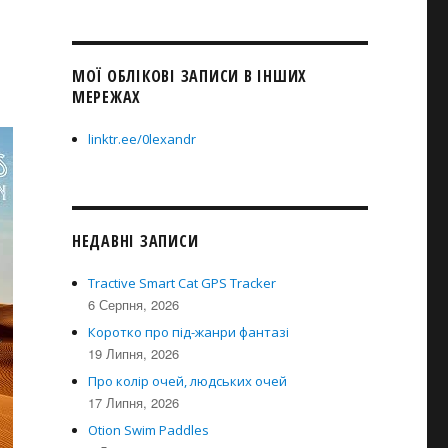
МОЇ ОБЛІКОВІ ЗАПИСИ В ІНШИХ
МЕРЕЖАХ
linktr.ee/0lexandr
НЕДАВНІ ЗАПИСИ
Tractive Smart Cat GPS Tracker
6 Серпня, 2026
Коротко про під-жанри фантазі
19 Липня, 2026
Про колір очей, людських очей
17 Липня, 2026
Otion Swim Paddles