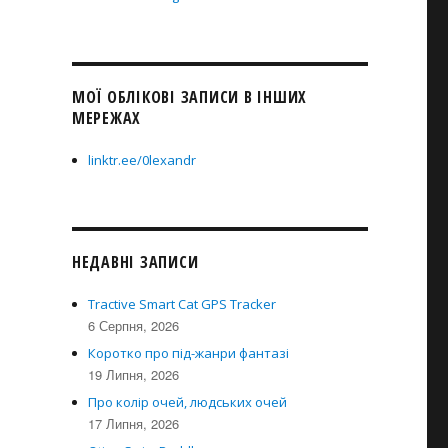
МОЇ ОБЛІКОВІ ЗАПИСИ В ІНШИХ
МЕРЕЖАХ
linktr.ee/0lexandr
НЕДАВНІ ЗАПИСИ
Tractive Smart Cat GPS Tracker
6 Серпня, 2026
Коротко про під-жанри фантазі
19 Липня, 2026
Про колір очей, людських очей
17 Липня, 2026