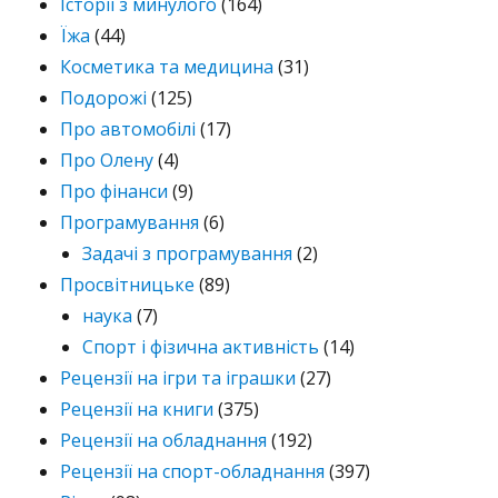
Історії з минулого
(164)
Їжа
(44)
Косметика та медицина
(31)
Подорожі
(125)
Про автомобілі
(17)
Про Олену
(4)
Про фінанси
(9)
Програмування
(6)
Задачі з програмування
(2)
Просвітницьке
(89)
наука
(7)
Спорт і фізична активність
(14)
Рецензії на ігри та іграшки
(27)
Рецензії на книги
(375)
Рецензії на обладнання
(192)
Рецензії на спорт-обладнання
(397)