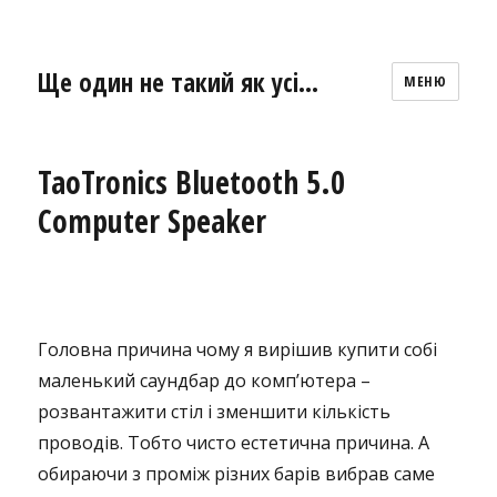
Ще один не такий як усі…
МЕНЮ
TaoTronics Bluetooth 5.0
Computer Speaker
Головна причина чому я вирішив купити собі
маленький саундбар до комп’ютера –
розвантажити стіл і зменшити кількість
проводів. Тобто чисто естетична причина. А
обираючи з проміж різних барів вибрав саме