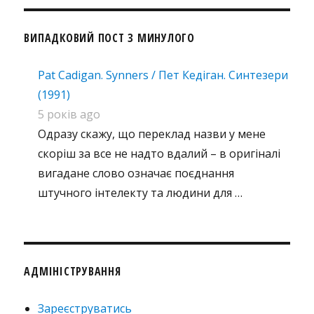
ВИПАДКОВИЙ ПОСТ З МИНУЛОГО
Pat Cadigan. Synners / Пет Кедіган. Синтезери
(1991)
5 років ago
Одразу скажу, що переклад назви у мене
скоріш за все не надто вдалий – в оригіналі
вигадане слово означає поєднання
штучного інтелекту та людини для …
АДМІНІСТРУВАННЯ
Зареєструватись