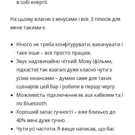
в собі енергії.
На цьому власне з мінусами і все. З плюсів для
мене такими є:
Нічого не треба конфігурувати, викачувати і
таке інше – все просто працює.
Звук надзвичайно чіткий. Мову (фільми,
підкасти) так взагалі дуже класно чути з
усіма нюансами – думаю саме для таких
сценаріїв цей бар і робили в першу чергу.
Можливість підключення як aux кабелем та і
по Bluetooth.
Хороший запас гучності – вже близько до
40% мені дуже гучно.
Чути усі частоти. Я вище написав, що бас