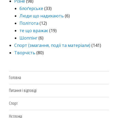
Різне
(98)
блоґерське
(33)
Люди що надихають
(6)
Політота
(12)
те що вражає
(19)
Шоппінг
(6)
Спорт (змагання, події та матеріали)
(141)
Творчість
(80)
Головна
Питання і відповіді
Спорт
Нєтлєнка