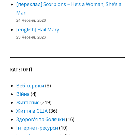
[переклад] Scorpions – He’s a Woman, She’s a
Man
24 Червня, 2026
[english] Hail Mary
23 Червня, 2026
КАТЕГОРІЇ
Веб-сервіси
(8)
Війна
(4)
Життєпис
(219)
Життя в США
(36)
Здоров'я та болячки
(16)
Інтернет-ресурси
(10)