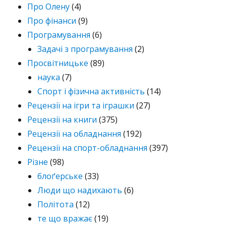
Про Олену
(4)
Про фінанси
(9)
Програмування
(6)
Задачі з програмування
(2)
Просвітницьке
(89)
наука
(7)
Спорт і фізична активність
(14)
Рецензії на ігри та іграшки
(27)
Рецензії на книги
(375)
Рецензії на обладнання
(192)
Рецензії на спорт-обладнання
(397)
Різне
(98)
блоґерське
(33)
Люди що надихають
(6)
Політота
(12)
те що вражає
(19)