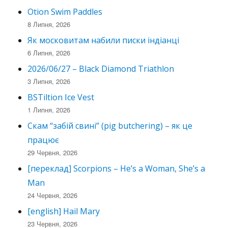
Otion Swim Paddles
8 Липня, 2026
Як московитам набили писки індіанці
6 Липня, 2026
2026/06/27 – Black Diamond Triathlon
3 Липня, 2026
BSTiltion Ice Vest
1 Липня, 2026
Скам “забій свині” (pig butchering) – як це
працює
29 Червня, 2026
[переклад] Scorpions – He’s a Woman, She’s a
Man
24 Червня, 2026
[english] Hail Mary
23 Червня, 2026