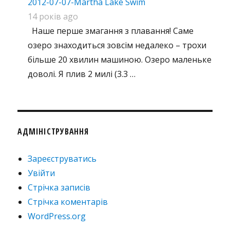
2012-07-07-Martha Lake Swim
14 років ago
Наше перше змагання з плавання! Саме
озеро знаходиться зовсім недалеко – трохи
більше 20 хвилин машиною. Озеро маленьке
доволі. Я плив 2 милі (3.3 …
АДМІНІСТРУВАННЯ
Зареєструватись
Увійти
Стрічка записів
Стрічка коментарів
WordPress.org