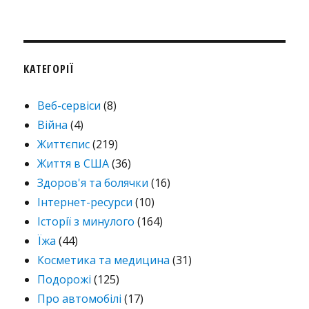
КАТЕГОРІЇ
Веб-сервіси
(8)
Війна
(4)
Життєпис
(219)
Життя в США
(36)
Здоров'я та болячки
(16)
Інтернет-ресурси
(10)
Історії з минулого
(164)
Їжа
(44)
Косметика та медицина
(31)
Подорожі
(125)
Про автомобілі
(17)