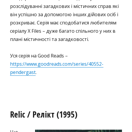
розслідуванні загадкових і містичних справ які
він успішно за допомогою інших дійових осіб і
розкриває. Серія має сподобатися любителям
серіалу X Files – дуже багато спільного у них в
плані містичності та загадковості.
Уся серія на Good Reads –
https://www.goodreads.com/series/40552-
pendergast
.
Relic / Релікт (1995)