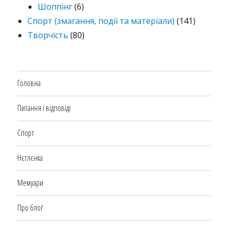
Шоппінг
(6)
Спорт (змагання, події та матеріали)
(141)
Творчість
(80)
Головна
Питання і відповіді
Спорт
Нєтлєнка
Мемуари
Про блоґ