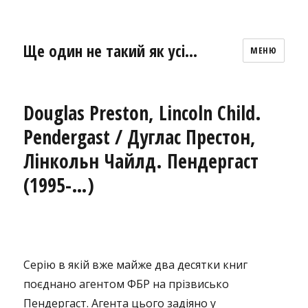
Ще один не такий як усі…
МЕНЮ
Douglas Preston, Lincoln Child.
Pendergast / Дуглас Престон,
Лінкольн Чайлд. Пендергаст
(1995-…)
Серію в якій вже майже два десятки книг
поєднано агентом ФБР на прізвисько
Пендергаст. Агента цього задіяно у