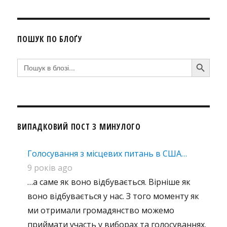
ПОШУК ПО БЛОҐУ
SEARCH BUTTON
Search
for:
ВИПАДКОВИЙ ПОСТ З МИНУЛОГО
Голосування з місцевих питань в США…
9 років ago
…а саме як воно відбувається. Вірніше як
воно відбувається у нас. З того моменту як
ми отримали громадянство можемо
приймати участь у виборах та голосуваннях.