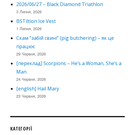
2026/06/27 – Black Diamond Triathlon
3 Липня, 2026
BSTiltion Ice Vest
1 Липня, 2026
Скам “забій свині” (pig butchering) – як це
працює
29 Червня, 2026
[переклад] Scorpions – He’s a Woman, She’s a
Man
24 Червня, 2026
[english] Hail Mary
23 Червня, 2026
КАТЕГОРІЇ