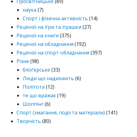
Просвітницьке
(89)
наука
(7)
Спорт і фізична активність
(14)
Рецензії на ігри та іграшки
(27)
Рецензії на книги
(375)
Рецензії на обладнання
(192)
Рецензії на спорт-обладнання
(397)
Різне
(98)
блоґерське
(33)
Люди що надихають
(6)
Політота
(12)
те що вражає
(19)
Шоппінг
(6)
Спорт (змагання, події та матеріали)
(141)
Творчість
(80)