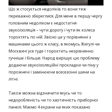
Що ж стосується недоліків то вони теж
переважно збереглися. Для мене в першу чергу
головним недоліком є недостатня
звукоізоляція – чути дорогу і чути як колеса
торохтять по ній. Звісно це у порівнянні з
машинами цього ж класу, в якомусь Жигулі чи
Москвичі усе гуде і торохтить незрівнянно
гучніше і більше. Народ вирішує цю проблему
додаючи звукоізоляційні прокладки чи піну у
порожнечі і замінюючи всесезонні шини на
літні.
Також можна відзначити якусь чи то
недоробленість чи то хаотичність приборної
панелі. Маємо 4 екрани на яких показано