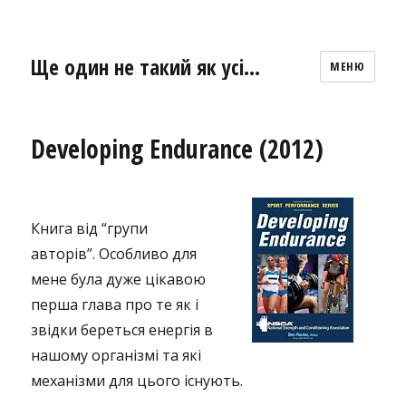
Ще один не такий як усі…
МЕНЮ
Developing Endurance (2012)
Книга від “групи
авторів”. Особливо для
мене була дуже цікавою
перша глава про те як і
звідки береться енергія в
нашому організмі та які
механізми для цього існують.