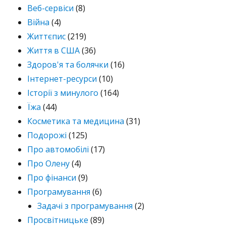
Веб-сервіси
(8)
Війна
(4)
Життєпис
(219)
Життя в США
(36)
Здоров'я та болячки
(16)
Інтернет-ресурси
(10)
Історії з минулого
(164)
Їжа
(44)
Косметика та медицина
(31)
Подорожі
(125)
Про автомобілі
(17)
Про Олену
(4)
Про фінанси
(9)
Програмування
(6)
Задачі з програмування
(2)
Просвітницьке
(89)