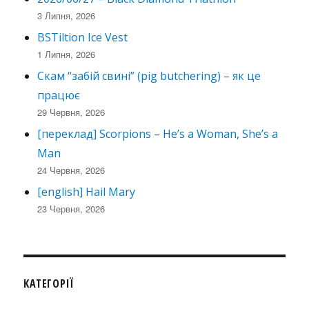
3 Липня, 2026
BSTiltion Ice Vest
1 Липня, 2026
Скам “забій свині” (pig butchering) – як це
працює
29 Червня, 2026
[переклад] Scorpions – He’s a Woman, She’s a
Man
24 Червня, 2026
[english] Hail Mary
23 Червня, 2026
КАТЕГОРІЇ