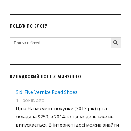
ПОШУК ПО БЛОҐУ
SEARCH BUTTON
Search
for:
ВИПАДКОВИЙ ПОСТ З МИНУЛОГО
Sidi Five Vernice Road Shoes
11 років ago
Ціна На момент покупки (2012 рік) ціна
складала $250, з 2014-го ця модель вже не
випускається. В інтернеті досі можна знайти