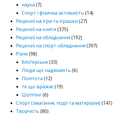
наука
(7)
Спорт і фізична активність
(14)
Рецензії на ігри та іграшки
(27)
Рецензії на книги
(375)
Рецензії на обладнання
(192)
Рецензії на спорт-обладнання
(397)
Різне
(98)
блоґерське
(33)
Люди що надихають
(6)
Політота
(12)
те що вражає
(19)
Шоппінг
(6)
Спорт (змагання, події та матеріали)
(141)
Творчість
(80)