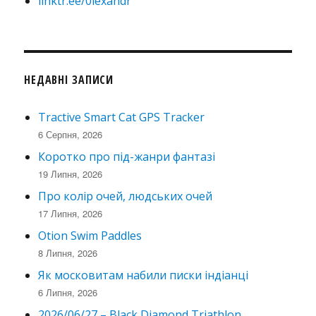
linktr.ee/0lexandr
НЕДАВНІ ЗАПИСИ
Tractive Smart Cat GPS Tracker
6 Серпня, 2026
Коротко про під-жанри фантазі
19 Липня, 2026
Про колір очей, людських очей
17 Липня, 2026
Otion Swim Paddles
8 Липня, 2026
Як московитам набили писки індіанці
6 Липня, 2026
2026/06/27 – Black Diamond Triathlon