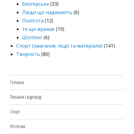
блоґерське
(33)
Люди що надихають
(6)
Політота
(12)
те що вражає
(19)
Шоппінг
(6)
Спорт (змагання, події та матеріали)
(141)
Творчість
(80)
Головна
Питання і відповіді
Спорт
Нєтлєнка