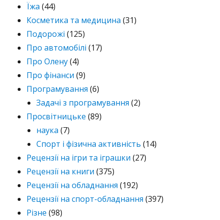
Їжа
(44)
Косметика та медицина
(31)
Подорожі
(125)
Про автомобілі
(17)
Про Олену
(4)
Про фінанси
(9)
Програмування
(6)
Задачі з програмування
(2)
Просвітницьке
(89)
наука
(7)
Спорт і фізична активність
(14)
Рецензії на ігри та іграшки
(27)
Рецензії на книги
(375)
Рецензії на обладнання
(192)
Рецензії на спорт-обладнання
(397)
Різне
(98)