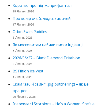
Коротко про під-жанри фантазі
19 Липня, 2026
Про колір очей, людських очей
17 Липня, 2026
Otion Swim Paddles
8 Липня, 2026
Як московитам набили писки індіанці
6 Липня, 2026
2026/06/27 – Black Diamond Triathlon
3 Липня, 2026
BSTiltion Ice Vest
1 Липня, 2026
Скам “забій свині” (pig butchering) – як це
працює
29 Червня, 2026
[переклад] Scorpions – He’s a Woman, She’s a