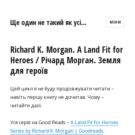
Ще один не такий як усі…
МЕНЮ
Richard K. Morgan. A Land Fit for
Heroes / Річард Морган. Земля
для героїв
Цей цикл я не буду продовжувати читати –
навіть першу книгу не дочитав. Чому –
читайте далі.
Уся серія на Good Reads –
A Land Fit for Heroes
Series by Richard K. Morgan | Goodreads
.