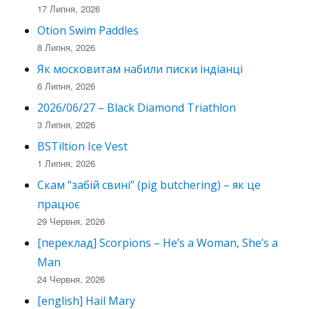
17 Липня, 2026
Otion Swim Paddles
8 Липня, 2026
Як московитам набили писки індіанці
6 Липня, 2026
2026/06/27 – Black Diamond Triathlon
3 Липня, 2026
BSTiltion Ice Vest
1 Липня, 2026
Скам “забій свині” (pig butchering) – як це
працює
29 Червня, 2026
[переклад] Scorpions – He’s a Woman, She’s a
Man
24 Червня, 2026
[english] Hail Mary