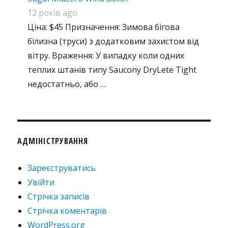
12 років ago
Ціна: $45 Призначення: Зимова бігова
білизна (труси) з додатковим захистом від
вітру. Враження: У випадку коли одних
теплих штанів типу Saucony DryLete Tight
недостатньо, або …
АДМІНІСТРУВАННЯ
Зареєструватись
Увійти
Стрічка записів
Стрічка коментарів
WordPress.org