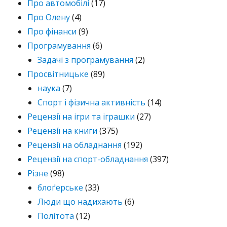
Про автомобілі
(17)
Про Олену
(4)
Про фінанси
(9)
Програмування
(6)
Задачі з програмування
(2)
Просвітницьке
(89)
наука
(7)
Спорт і фізична активність
(14)
Рецензії на ігри та іграшки
(27)
Рецензії на книги
(375)
Рецензії на обладнання
(192)
Рецензії на спорт-обладнання
(397)
Різне
(98)
блоґерське
(33)
Люди що надихають
(6)
Політота
(12)