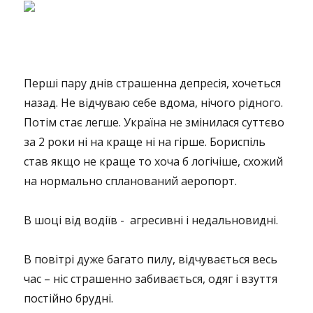
Перші пару днів страшенна депресія, хочеться
назад. Не відчуваю себе вдома, нічого рідного.
Потім стає легше. Україна не змінилася суттєво
за 2 роки ні на краще ні на гірше. Бориспіль
став якщо не краще то хоча б логічіше, схожий
на нормально спланований аеропорт.
В шоці від водіїв - агресивні і недальновидні.
В повітрі дуже багато пилу, відчувається весь
час – ніс страшенно забивається, одяг і взуття
постійно брудні.