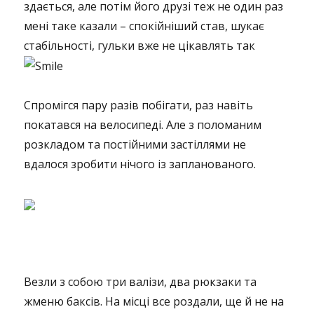
здається, але потім його друзі теж не один раз
мені таке казали – спокійніший став, шукає
стабільності, гульки вже не цікавлять так
Спромігся пару разів побігати, раз навіть
покатався на велосипеді. Але з поломаним
розкладом та постійними застіллями не
вдалося зробити нічого із запланованого.
Везли з собою три валізи, два рюкзаки та
жменю баксів. На місці все роздали, ще й не на