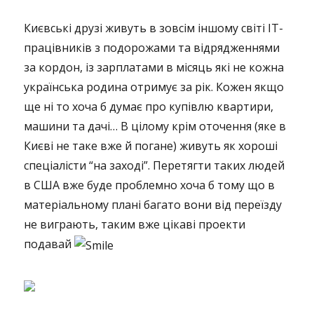
Києвські друзі живуть в зовсім іншому світі ІТ-
працівників з подорожами та відрядженнями
за кордон, із зарплатами в місяць які не кожна
українська родина отримує за рік. Кожен якщо
ще ні то хоча б думає про купівлю квартири,
машини та дачі… В цілому крім оточення (яке в
Києві не таке вже й погане) живуть як хороші
спеціалісти “на заході”. Перетягти таких людей
в США вже буде проблемно хоча б тому що в
матеріальному плані багато вони від переїзду
не виграють, таким вже цікаві проекти
подавай