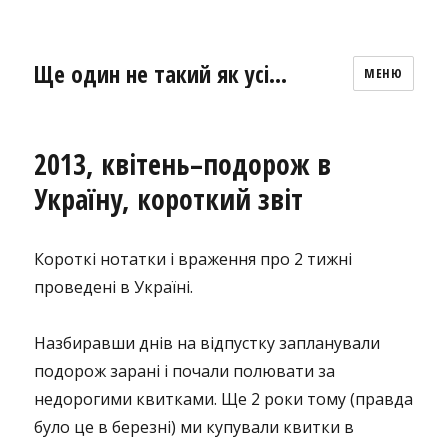
Ще один не такий як усі…
МЕНЮ
2013, квітень–подорож в
Україну, короткий звіт
Короткі нотатки і враження про 2 тижні
проведені в Україні.
Назбиравши днів на відпустку запланували
подорож зарані і почали полювати за
недорогими квитками. Ще 2 роки тому (правда
було це в березні) ми купували квитки в