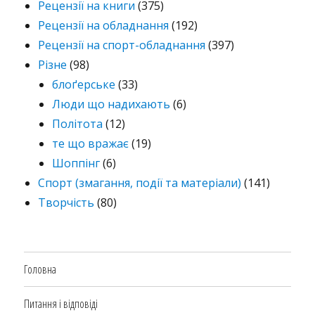
Рецензії на книги
(375)
Рецензії на обладнання
(192)
Рецензії на спорт-обладнання
(397)
Різне
(98)
блоґерське
(33)
Люди що надихають
(6)
Політота
(12)
те що вражає
(19)
Шоппінг
(6)
Спорт (змагання, події та матеріали)
(141)
Творчість
(80)
Головна
Питання і відповіді