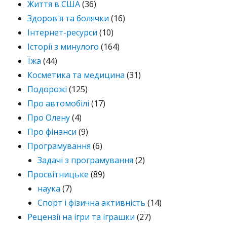
Життя в США
(36)
Здоров'я та болячки
(16)
Інтернет-ресурси
(10)
Історії з минулого
(164)
Їжа
(44)
Косметика та медицина
(31)
Подорожі
(125)
Про автомобілі
(17)
Про Олену
(4)
Про фінанси
(9)
Програмування
(6)
Задачі з програмування
(2)
Просвітницьке
(89)
наука
(7)
Спорт і фізична активність
(14)
Рецензії на ігри та іграшки
(27)