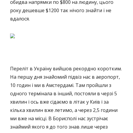
обидва напрямки по $800 на людину, цього
року дешевше $1200 так нічого знайти і не
вдалося.
Переліт в Україну вийшов рекордно коротким.
На першу дня знайомий підвіз нас в аеропорт,
10 годин і ми в Амстердамі. Там пройшли з
одного термінала в інший, постояли в черзі 5
хвилин і ось вже сідаємо в літак у Київ і за
кілька хвилин вже летимо, а через 2,5 години
ми вже на місці. В Борисполі нас зустрічає
знаймий якого я до того знав лише через