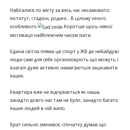
Набігалися по місту за весь час несамовито:
інститут, стадіон, родичі… В цілому нічого
особливого
Коротше щось ніякої
мотивації найближчим часом їхати.
Єдина світла пляма це спорт у ЖВ де небайдужі
люди самі для себе організовують що можуть і
взагалі дуже активно намагаються зацікавити
інших.
Квартира вже не відчувається як наша,
занадто довго нас там не було, занадто багато
інших людей в ній жило.
Брат сильно змінився, спочатку думав що