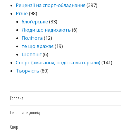
Рецензії на спорт-обладнання
(397)
Різне
(98)
блоґерське
(33)
Люди що надихають
(6)
Політота
(12)
те що вражає
(19)
Шоппінг
(6)
Спорт (змагання, події та матеріали)
(141)
Творчість
(80)
Головна
Питання і відповіді
Спорт