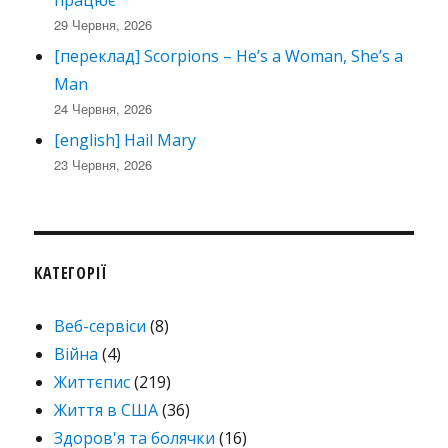
29 Червня, 2026
[переклад] Scorpions – He’s a Woman, She’s a
Man
24 Червня, 2026
[english] Hail Mary
23 Червня, 2026
КАТЕГОРІЇ
Веб-сервіси
(8)
Війна
(4)
Життєпис
(219)
Життя в США
(36)
Здоров'я та болячки
(16)