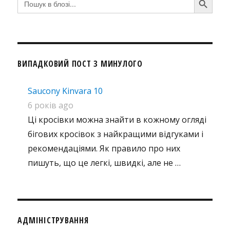
for:
ВИПАДКОВИЙ ПОСТ З МИНУЛОГО
Saucony Kinvara 10
6 років ago
Ці кросівки можна знайти в кожному огляді
бігових кросівок з найкращими відгуками і
рекомендаціями. Як правило про них
пишуть, що це легкі, швидкі, але не …
АДМІНІСТРУВАННЯ