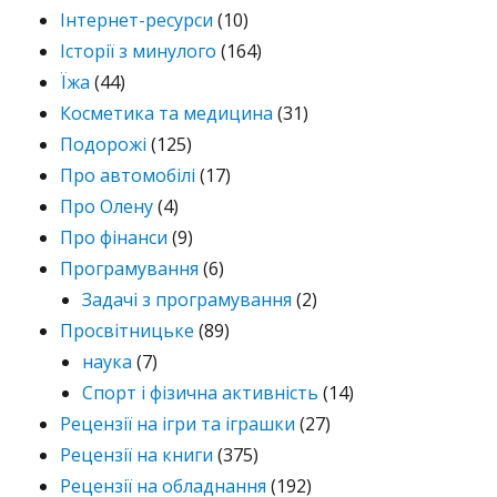
Інтернет-ресурси
(10)
Історії з минулого
(164)
Їжа
(44)
Косметика та медицина
(31)
Подорожі
(125)
Про автомобілі
(17)
Про Олену
(4)
Про фінанси
(9)
Програмування
(6)
Задачі з програмування
(2)
Просвітницьке
(89)
наука
(7)
Спорт і фізична активність
(14)
Рецензії на ігри та іграшки
(27)
Рецензії на книги
(375)
Рецензії на обладнання
(192)