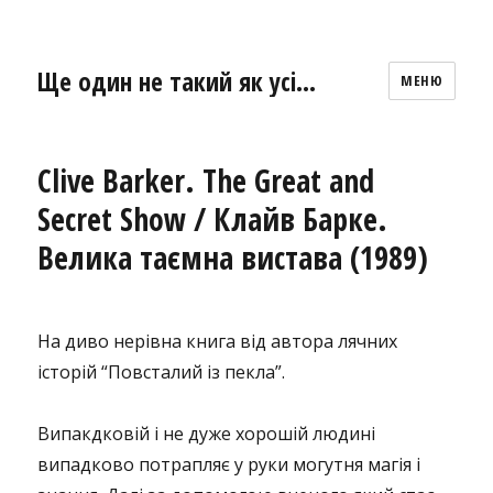
Ще один не такий як усі…
МЕНЮ
Clive Barker. The Great and
Secret Show / Клайв Барке.
Велика таємна вистава (1989)
На диво нерівна книга від автора лячних
історій “Повсталий із пекла”.
Випакдковій і не дуже хорошій людині
випадково потрапляє у руки могутня магія і