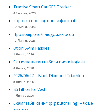
Tractive Smart Cat GPS Tracker
6 Серпня, 2026
Коротко про під-жанри фантазі
19 Липня, 2026
Про колір очей, людських очей
17 Липня, 2026
Otion Swim Paddles
8 Липня, 2026
Як московитам набили писки індіанці
6 Липня, 2026
2026/06/27 – Black Diamond Triathlon
3 Липня, 2026
BSTiltion Ice Vest
1 Липня, 2026
Скам “забій свині” (pig butchering) – як це
працює