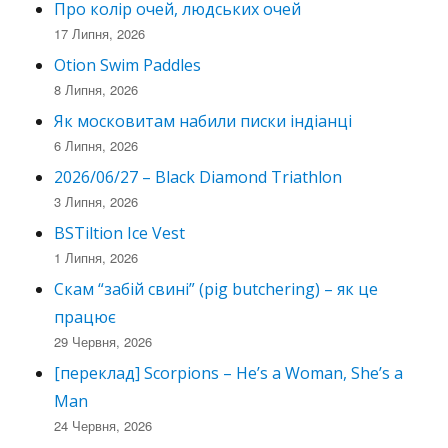
Про колір очей, людських очей
17 Липня, 2026
Otion Swim Paddles
8 Липня, 2026
Як московитам набили писки індіанці
6 Липня, 2026
2026/06/27 – Black Diamond Triathlon
3 Липня, 2026
BSTiltion Ice Vest
1 Липня, 2026
Скам “забій свині” (pig butchering) – як це
працює
29 Червня, 2026
[переклад] Scorpions – He’s a Woman, She’s a
Man
24 Червня, 2026