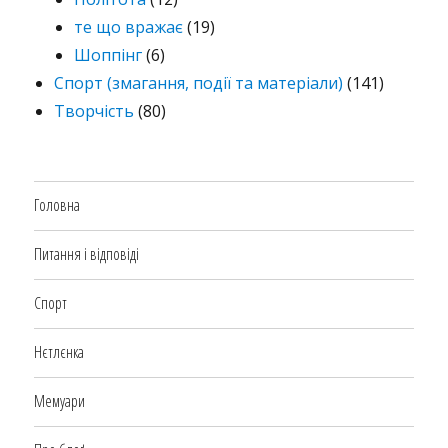
те що вражає
(19)
Шоппінг
(6)
Спорт (змагання, події та матеріали)
(141)
Творчість
(80)
Головна
Питання і відповіді
Спорт
Нєтлєнка
Мемуари