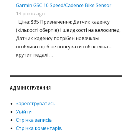
Garmin GSC 10 Speed/Cadence Bike Sensor
13 років ago
Ціна: $35 Призначення: Датчик каденсу
(кількості обертів) і швидкості на велосипед.
Датчик каденсу потрібен новачкам
особливо щоб не попсувати собі коліна –
крутит педалі …
АДМІНІСТРУВАННЯ
Зареєструватись
Увійти
Стрічка записів
Стрічка коментарів