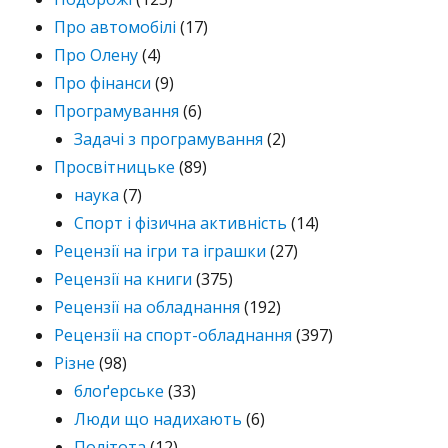
Про автомобілі
(17)
Про Олену
(4)
Про фінанси
(9)
Програмування
(6)
Задачі з програмування
(2)
Просвітницьке
(89)
наука
(7)
Спорт і фізична активність
(14)
Рецензії на ігри та іграшки
(27)
Рецензії на книги
(375)
Рецензії на обладнання
(192)
Рецензії на спорт-обладнання
(397)
Різне
(98)
блоґерське
(33)
Люди що надихають
(6)
Політота
(12)