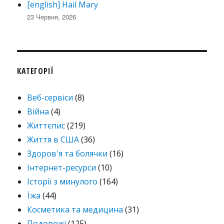
[english] Hail Mary
23 Червня, 2026
КАТЕГОРІЇ
Веб-сервіси
(8)
Війна
(4)
Життєпис
(219)
Життя в США
(36)
Здоров'я та болячки
(16)
Інтернет-ресурси
(10)
Історії з минулого
(164)
Їжа
(44)
Косметика та медицина
(31)
Подорожі
(125)