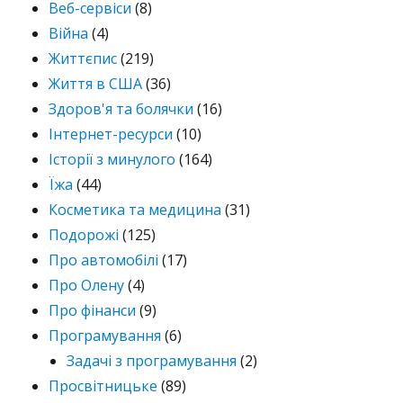
Веб-сервіси
(8)
Війна
(4)
Життєпис
(219)
Життя в США
(36)
Здоров'я та болячки
(16)
Інтернет-ресурси
(10)
Історії з минулого
(164)
Їжа
(44)
Косметика та медицина
(31)
Подорожі
(125)
Про автомобілі
(17)
Про Олену
(4)
Про фінанси
(9)
Програмування
(6)
Задачі з програмування
(2)
Просвітницьке
(89)