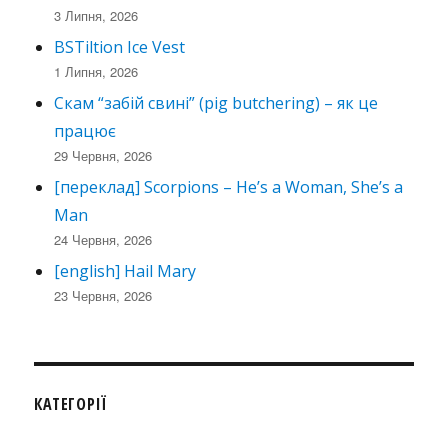
3 Липня, 2026
BSTiltion Ice Vest
1 Липня, 2026
Скам “забій свині” (pig butchering) – як це
працює
29 Червня, 2026
[переклад] Scorpions – He’s a Woman, She’s a
Man
24 Червня, 2026
[english] Hail Mary
23 Червня, 2026
КАТЕГОРІЇ