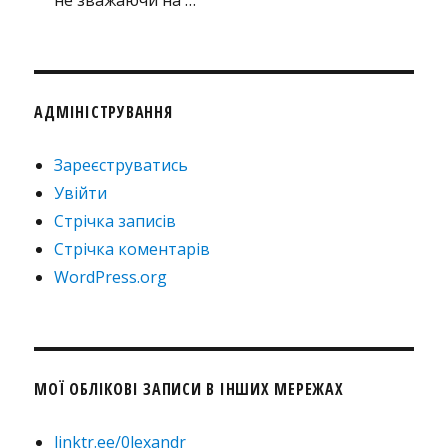
АДМІНІСТРУВАННЯ
Зареєструватись
Увійти
Стрічка записів
Стрічка коментарів
WordPress.org
МОЇ ОБЛІКОВІ ЗАПИСИ В ІНШИХ МЕРЕЖАХ
linktr.ee/0lexandr