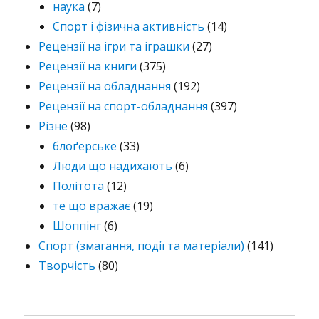
наука
(7)
Спорт і фізична активність
(14)
Рецензії на ігри та іграшки
(27)
Рецензії на книги
(375)
Рецензії на обладнання
(192)
Рецензії на спорт-обладнання
(397)
Різне
(98)
блоґерське
(33)
Люди що надихають
(6)
Політота
(12)
те що вражає
(19)
Шоппінг
(6)
Спорт (змагання, події та матеріали)
(141)
Творчість
(80)