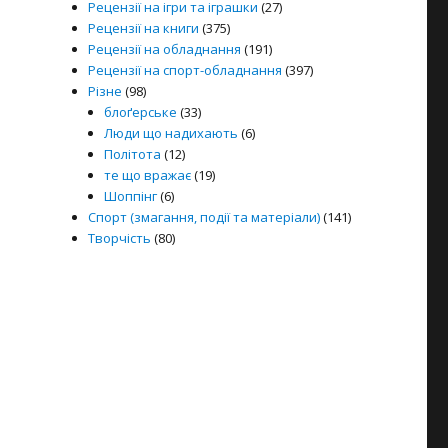
Рецензії на ігри та іграшки
(27)
Рецензії на книги
(375)
Рецензії на обладнання
(191)
Рецензії на спорт-обладнання
(397)
Різне
(98)
блоґерське
(33)
Люди що надихають
(6)
Політота
(12)
те що вражає
(19)
Шоппінг
(6)
Спорт (змагання, події та матеріали)
(141)
Творчість
(80)