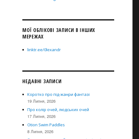
МОЇ ОБЛІКОВІ ЗАПИСИ В ІНШИХ
МЕРЕЖАХ
linktr.ee/0lexandr
НЕДАВНІ ЗАПИСИ
Коротко про під-жанри фантазі
19 Липня, 2026
Про колір очей, людських очей
17 Липня, 2026
Otion Swim Paddles
8 Липня, 2026