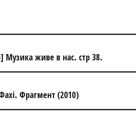
] Музика живе в нас. стр 38.
 Фахі. Фрагмент (2010)