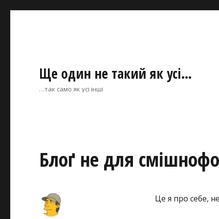
Ще один не такий як усі…
…так само як усі інші
Блоґ не для смішнофото
Це я про себе, н